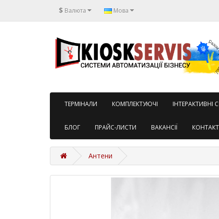
$
Валюта
Мова
TЕРМІНАЛИ
КОМПЛЕКТУЮЧІ
ІНТЕРАКТИВНІ 
БЛОГ
ПРАЙС-ЛИСТИ
ВАКАНСІЇ
КОНТАК
Антени