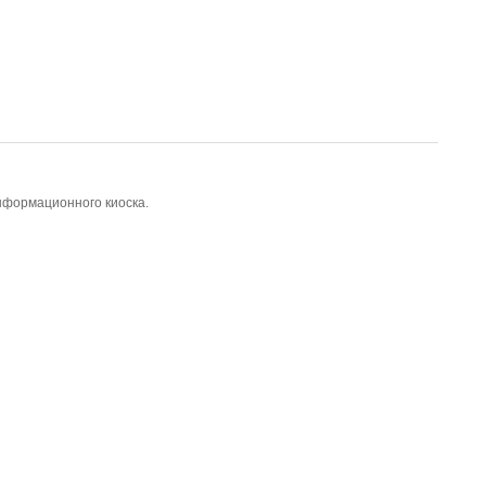
нформационного киоска.