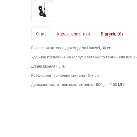
Опис
Характеристики
Відгуків (0)
Выносная антенна для модема Huawei, 30 см.
Удобное крепление на корпус платежного терминала или и
Длина кабеля - 3 м.
Коэфициент усиления сигнала - 5-7 dbi
Диапазон частот для всех антенн от 900 до 2100 МГц