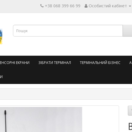
+38 068 399 66 99
Особистий кабінет
СЕНСОРНІ ЕКРАНИ
ЗІБРАТИ ТЕРМІНАЛ
ТЕРМІНАЛЬНИЙ БІЗНЕС
А
ТИ