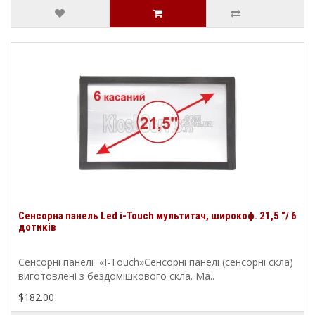
Сенсорна панель Led i-Touch мультитач, широкоф. 21,5 "/ 6
дотиків
Сенсорні панелі «I-Touch»Сенсорні панелі (сенсорні скла)
виготовлені з бездомішкового скла. Ма..
$182.00