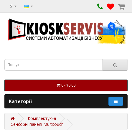
$
0 - $0.00
Категорії
Комплектуючі
Сенсорні панелі Multitouch