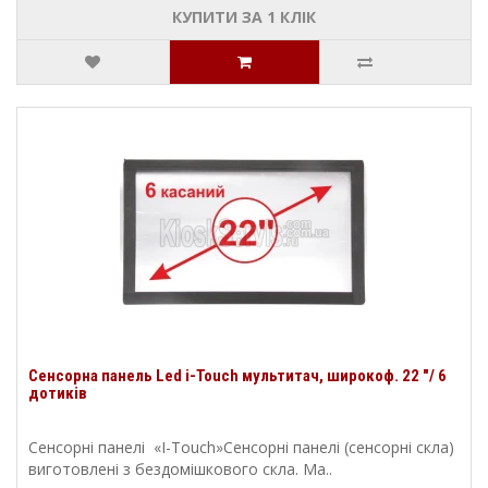
КУПИТИ ЗА 1 КЛIК
Сенсорна панель Led i-Touch мультитач, широкоф. 22 "/ 6
дотиків
Сенсорні панелі «I-Touch»Сенсорні панелі (сенсорні скла)
виготовлені з бездомішкового скла. Ма..