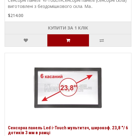
Сенсорні панелі «I-Touch»Сенсорні панелі (сенсорні скла)
виготовлені з бездомішкового скла. Ма..
$214.00
КУПИТИ ЗА 1 КЛIК
Сенсорна панель Led i-Touch мультитач, широкоф. 23,8 "/ 6
дотиків 3 мм в рамці