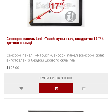
Сенсорна панель Led i-Touch мультитач, квадратна 17 "/ 4
дотики в рамці
Сенсорні панелі «I-Touch»Сенсорні панелі (сенсорні скла)
виготовлені з бездомішкового скла. Ма..
$128.00
КУПИТИ ЗА 1 КЛIК