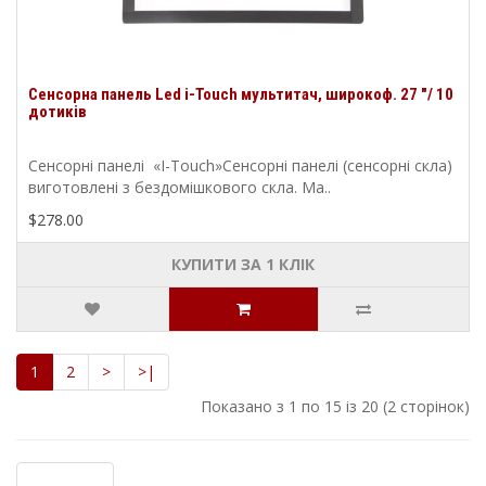
Сенсорна панель Led i-Touch мультитач, широкоф. 27 "/ 10
дотиків
Сенсорні панелі «I-Touch»Сенсорні панелі (сенсорні скла)
виготовлені з бездомішкового скла. Ма..
$278.00
КУПИТИ ЗА 1 КЛIК
1
2
>
>|
Показано з 1 по 15 із 20 (2 сторінок)