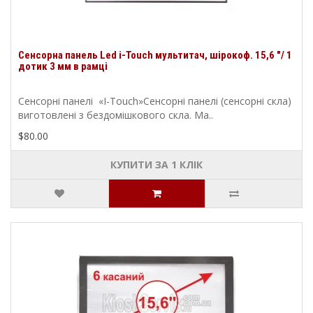
Сенсорна панель Led i-Touch мультитач, шірокоф. 15,6 "/ 1
дотик 3 мм в рамці
Сенсорні панелі «I-Touch»Сенсорні панелі (сенсорні скла)
виготовлені з бездомішкового скла. Ма..
$80.00
КУПИТИ ЗА 1 КЛIК