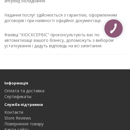
апгрейд обладнання.
Надання послуг здійснюється з
гарантією
, оформленням
договорів і при наявності офіційної документації.
Фахівці "КІОСКСЕРВІС" проконсультують вас по
автоматизації вашого бізнесу, допоможуть з вибором
устаткування і дадуть відповідь на всі запитання.
Інформація
Оплата та доставка
Сертификаты
Служба підтримки
Контакти
Store Reviews
Повернення товару
Карта сайту