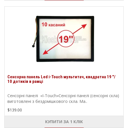
Сенсорна панель Led i-Touch мультитач, квадратна 19 "/
10 дотиків в рамці
Сенсорні панелі «I-Touch»Сенсорні панелі (сенсорні скла)
виготовлені з бездомішкового скла. Ма..
$139.00
КУПИТИ ЗА 1 КЛIК