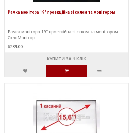
Рамка монітора 19" проекційна зі склом та монітором
Рамка монітора 19" проекційна зі склом та монітором.
СклоМонітор..
$239.00
КУПИТИ ЗА 1 КЛIК