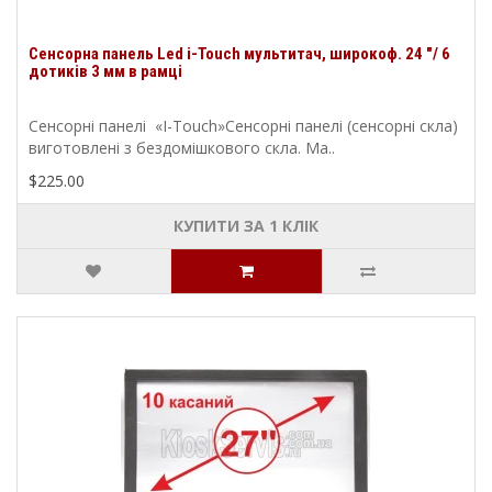
Сенсорна панель Led i-Touch мультитач, широкоф. 24 "/ 6
дотиків 3 мм в рамці
Сенсорні панелі «I-Touch»Сенсорні панелі (сенсорні скла)
виготовлені з бездомішкового скла. Ма..
$225.00
КУПИТИ ЗА 1 КЛIК