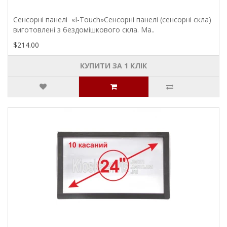
Сенсорні панелі «I-Touch»Сенсорні панелі (сенсорні скла)
виготовлені з бездомішкового скла. Ма..
$214.00
КУПИТИ ЗА 1 КЛIК