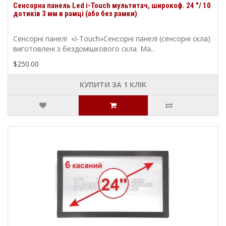
Сенсорна панель Led i-Touch мультитач, широкоф. 24 "/ 10
дотиків 3 мм в рамці (або без рамки)
Сенсорні панелі «I-Touch»Сенсорні панелі (сенсорні скла)
виготовлені з бездомішкового скла. Ма..
$250.00
КУПИТИ ЗА 1 КЛIК