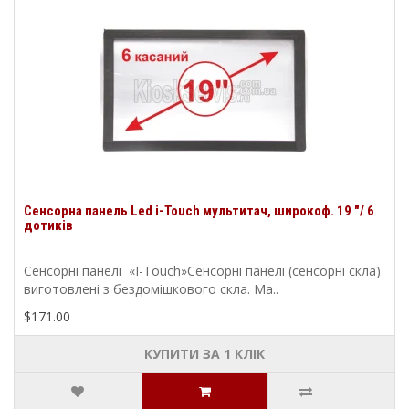
Сенсорна панель Led i-Touch мультитач, широкоф. 19 "/ 6
дотиків
Сенсорні панелі «I-Touch»Сенсорні панелі (сенсорні скла)
виготовлені з бездомішкового скла. Ма..
$171.00
КУПИТИ ЗА 1 КЛIК