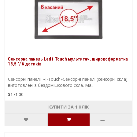
Сенсорна панель Led i-Touch мультитач, широкоформатна
18,5 "/ 6 дотиків
Сенсорні панелі «I-Touch»Сенсорні панелі (сенсорні скла)
виготовлені з бездомішкового скла. Ма..
$171.00
КУПИТИ ЗА 1 КЛIК