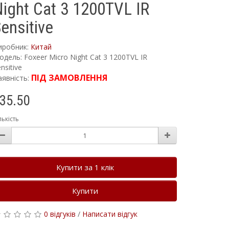
ight Cat 3 1200TVL IR
ensitive
иробник:
Китай
одель: Foxeer Micro Night Cat 3 1200TVL IR
nsitive
ПІД ЗАМОВЛЕННЯ
аявність:
35.50
лькість
Купити за 1 клiк
Купити
0 відгуків
/
Написати відгук