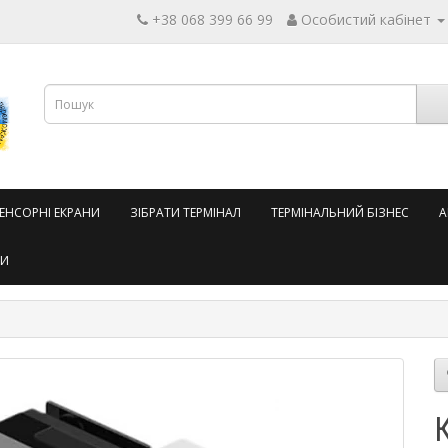
+38 068 399 66 99
Особистий кабінет
СЕНСОРНІ ЕКРАНИ
ЗІБРАТИ ТЕРМІНАЛ
ТЕРМІНАЛЬНИЙ БІЗНЕС
А
ТИ