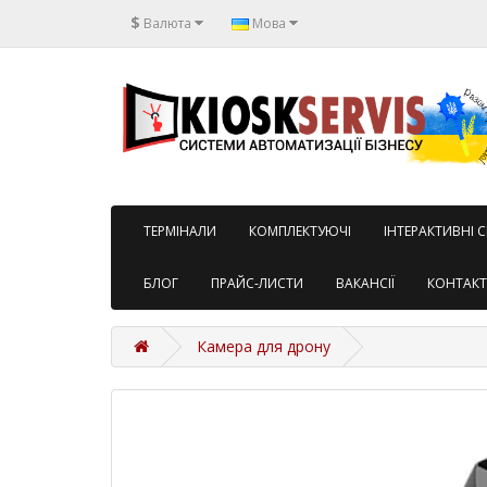
$
Валюта
Мова
TЕРМІНАЛИ
КОМПЛЕКТУЮЧІ
ІНТЕРАКТИВНІ 
БЛОГ
ПРАЙС-ЛИСТИ
ВАКАНСІЇ
КОНТАК
Камера для дрону