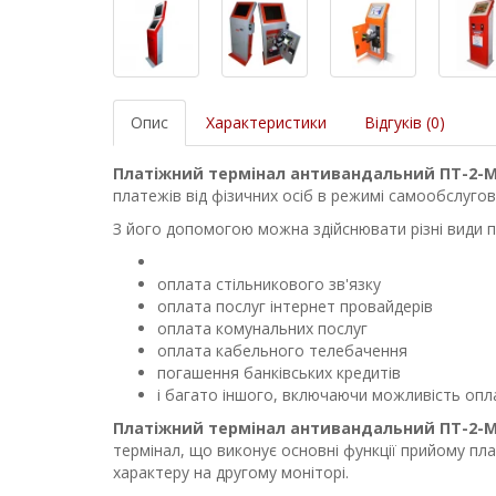
Опис
Характеристики
Відгуків (0)
Платіжний термінал антивандальний ПТ-2-
платежів від фізичних осіб в режимі самообслугов
З його допомогою можна здійснювати різні види п
оплата стільникового зв'язку
оплата послуг інтернет провайдерів
оплата комунальних послуг
оплата кабельного телебачення
погашення банківських кредитів
і багато іншого, включаючи можливість опл
Платіжний термінал антивандальний ПТ-2-
термінал, що виконує основні функції прийому пл
характеру на другому моніторі.