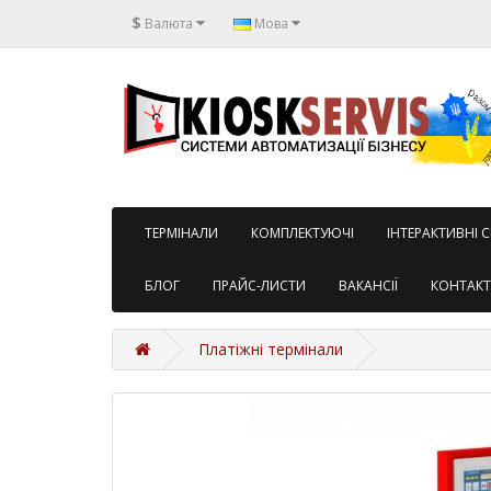
$
Валюта
Мова
TЕРМІНАЛИ
КОМПЛЕКТУЮЧІ
ІНТЕРАКТИВНІ 
БЛОГ
ПРАЙС-ЛИСТИ
ВАКАНСІЇ
КОНТАК
Платіжні термінали