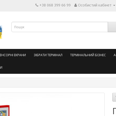
+38 068 399 66 99
Особистий кабінет
СЕНСОРНІ ЕКРАНИ
ЗІБРАТИ ТЕРМІНАЛ
ТЕРМІНАЛЬНИЙ БІЗНЕС
А
ТИ