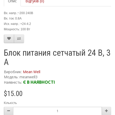
Опис
Відгуків (0)
Вх. напр.:~200 240В
Вх. ток: 0.8А
Исх. напр.: +24-4.2
Мощность: 100 Вт
Блок питания сетчатый 24 В, 3
А
Виробник:
Mean Well
Модель: meanwell3
Є В НАЯВНОСТІ
Наявність:
$15.00
Кількість