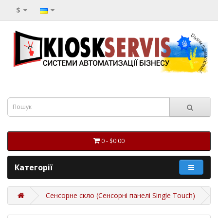
$
0 - $0.00
Категорії
Сенсорне скло (Сенсорні панелі Single Touch)