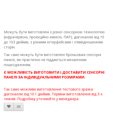
Можуть бути виготовлені з різної сенсорною технологією
(інфрачервоні, проекційно-ємнісні, ПАР), діагоналлю від 10
до 103 дюймів, з різними інтерфейсами і співвідношенням
сторін.
Так само можуть бути виготовлені броньовані сенсорні
панелі, які практично не піддаються механічним
пошкодженням.
Є МОЖЛИВІСТЬ ВИГОТОВИТИ І ДОСТАВИТИ СЕНСОРНІ
ПАНЕЛІ ЗА ІНДИВІДУАЛЬНИМИ РОЗМІРАМИ.
Так само можливе виготовлення тестового зразка
діагоналлю від 10.1 дюймів. Терміни виготовлення від 3-х
тижнів. Подробиці уточнюйте у менеджера.