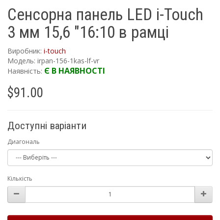
Сенсорна панель LED i-Touch
3 мм 15,6 "16:10 в рамці
Виробник:
i-touch
Модель: irpan-156-1kas-lf-vr
Є В НАЯВНОСТІ
Наявність:
$91.00
Доступні варіанти
Диагональ
Кількість