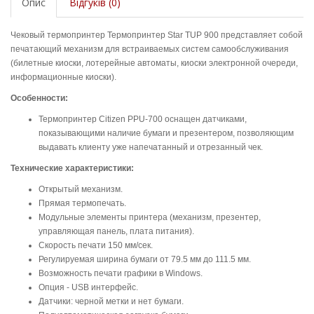
Опис
Відгуків (0)
Чековый термопринтер Термопринтер Star TUP 900 представляет собой
печатающий механизм для встраиваемых систем самообслуживания
(билетные киоски, лотерейные автоматы, киоски электронной очереди,
информационные киоски).
Особенности:
Термопринтер Citizen PPU-700 оснащен датчиками,
показывающими наличие бумаги и презентером, позволяющим
выдавать клиенту уже напечатанный и отрезанный чек.
Технические характеристики:
Открытый механизм.
Прямая термопечать.
Модульные элементы принтера (механизм, презентер,
управляющая панель, плата питания).
Скорость печати 150 мм/сек.
Регулируемая ширина бумаги от 79.5 мм до 111.5 мм.
Возможность печати графики в Windows.
Опция - USB интерфейс.
Датчики: черной метки и нет бумаги.