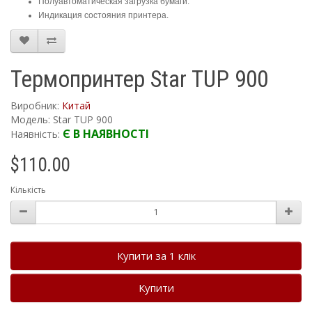
Полуавтоматическая загрузка бумаги.
Индикация состояния принтера.
Термопринтер Star TUP 900
Виробник:
Китай
Модель: Star TUP 900
Є В НАЯВНОСТІ
Наявність:
$110.00
Кількість
Купити за 1 клiк
Купити