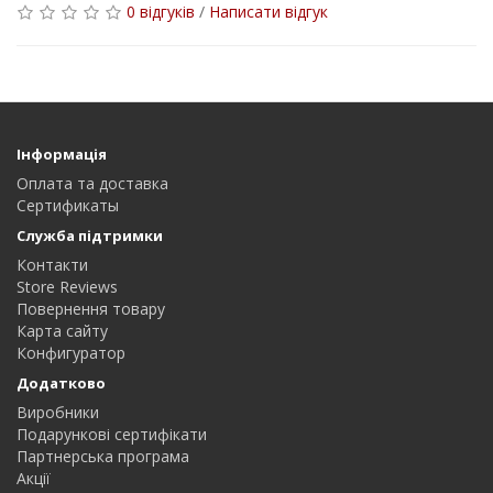
0 відгуків
/
Написати відгук
Інформація
Оплата та доставка
Сертификаты
Служба підтримки
Контакти
Store Reviews
Повернення товару
Карта сайту
Конфигуратор
Додатково
Виробники
Подарункові сертифікати
Партнерська програма
Акції