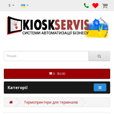
$
0 - $0.00
Категорії
Термопринтери для терміналів